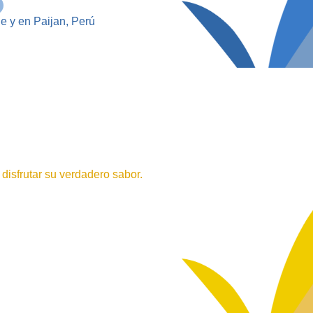
le y en Paijan, Perú
isfrutar su verdadero sabor.