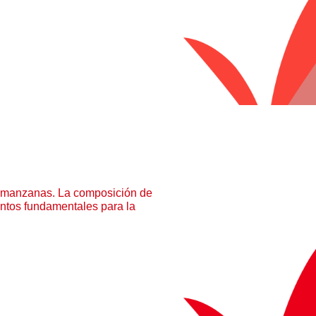
as manzanas. La composición de
entos fundamentales para la