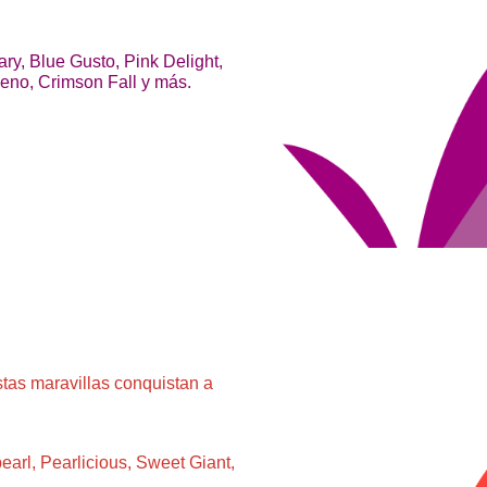
y, Blue Gusto, Pink Delight,
leno, Crimson Fall y más.
stas maravillas conquistan a
earl, Pearlicious, Sweet Giant,