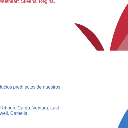
Sweetheart, Skeena, Regina,
ductos predilectos de nuestros
Ribbon, Cargo, Ventura, Last
twell, Camelia.