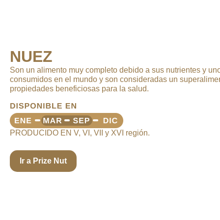
NUEZ
Son un alimento muy completo debido a sus nutrientes y uno
consumidos en el mundo y son consideradas un superalimen
propiedades beneficiosas para la salud.
PRODUCIDO EN V, VI, VII y XVI región.
Ir a Prize Nut