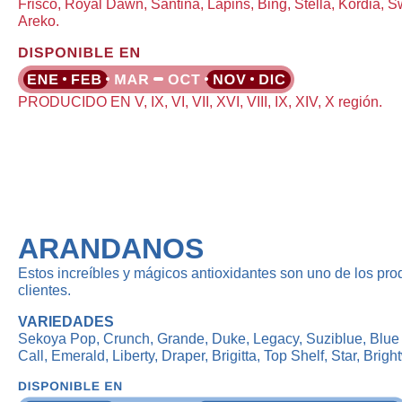
Frisco, Royal Dawn, Santina, Lapins, Bing, Stella, Kordia, 
Areko.
PRODUCIDO EN V, IX, VI, VII, XVI, VIII, IX, XIV, X región.
ARANDANOS
Estos increíbles y mágicos antioxidantes son uno de los pro
clientes.
VARIEDADES
Sekoya Pop, Crunch, Grande, Duke, Legacy, Suziblue, Blue 
Call, Emerald, Liberty, Draper, Brigitta, Top Shelf, Star, Brigh