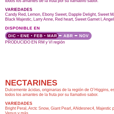
todos los amantes de la fruta por su llamativo sabor.
VARIEDADES
Candy Red, Lemon, Ebony Sweet, Dapple Delight, Sweet Mar
Black Majestic, Larry Anne, Red heart, Sweet Garnet I, Ange
PRODUCIDO EN RM y VI región
NECTARINES
Dulcemente ácidas, originarias de la región de O´Higgins, e
todos los amantes de la fruta por su llamativo sabor.
VARIEDADES
Bright Peral, Arctc Snow, Giant Pearl, ANdesnec4, Majestic p
Venus y más