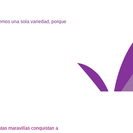
cemos una sola variedad, porque
stas maravillas conquistan a